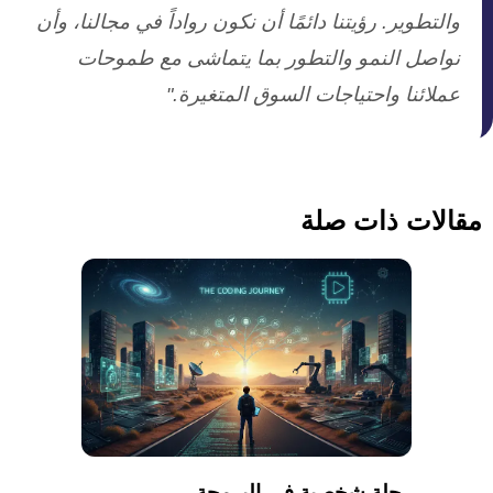
والتطوير. رؤيتنا دائمًا أن نكون رواداً في مجالنا، وأن
نواصل النمو والتطور بما يتماشى مع طموحات
عملائنا واحتياجات السوق المتغيرة."
مقالات ذات صلة
رحلة شخصية في البرمجة