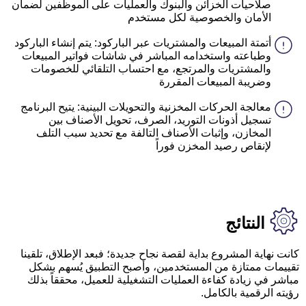
صلاحيات الخزائن والبنوك والعمليات على الموظفين لضمان
الأمان والخصوصية لكل مستخدم
أتمتة المبيعات والمشتريات عبر الباركود: يتم إنشاء الباركود
وطباعته واستخدامه المباشر في شاشات فواتير المبيعات
والمشتريات والمرتجع، مع احتساب التلقائي للخصومات
وضريبة المبيعات المقررة
معالجة الحركات المخزنية والتحويلات البينية: يتيح البرنامج
تسجيل أذونات التوريد، الصرف، تحويل الأصناف بين
المخازن، وإثبات الأصناف التالفة مع تحديد سبب التلف
لإنقاص رصيد المخزن فوراً
النتائج
كانت نهاية المشروع بداية لقصة نجاح جديدة؛ فبعد الإطلاق، تلقينا
تقييمات ممتازة من المستخدمين، وأصبح التطبيق يُسهم بشكل
مباشر في زيادة كفاءة العمليات التشغيلية للعميل، محققاً بذلك
رؤيته الرقمية بالكامل.