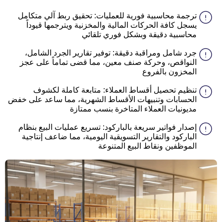
ترجمة محاسبية فورية للعمليات: تحقيق ربط آلي متكامل
يسجل كافة الحركات المالية والمخزنية ويترجمها قيوداً
محاسبية دقيقة وبشكل فوري تلقائي
جرد شامل ومراقبة دقيقة: توفير تقارير الجرد الشامل،
النواقص، وحركة صنف معين، مما قضى تماماً على عجز
المخزون بالفروع
تنظيم تحصيل أقساط العملاء: متابعة كاملة لكشوف
الحسابات وتنبيهات الأقساط الشهرية، مما ساعد على خفض
مديونيات العملاء المتاخرة بنسب ممتازة
إصدار فواتير سريعة بالباركود: تسريع عمليات البيع بنظام
الباركود والتقارير التسويقية اليومية، مما ضاعف إنتاجية
الموظفين ونقاط البيع المتنوعة