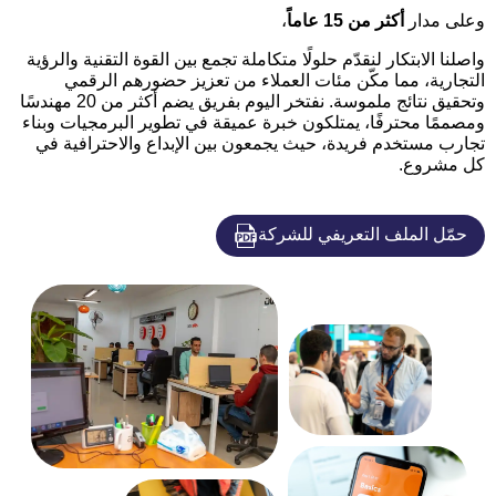
وعلى مدار
أكثر من 15 عاماً
،
واصلنا الابتكار لنقدّم حلولًا متكاملة تجمع بين القوة التقنية والرؤية
التجارية، مما مكّن مئات العملاء من تعزيز حضورهم الرقمي
وتحقيق نتائج ملموسة. نفتخر اليوم بفريق يضم أكثر من 20 مهندسًا
ومصممًا محترفًا، يمتلكون خبرة عميقة في تطوير البرمجيات وبناء
تجارب مستخدم فريدة، حيث يجمعون بين الإبداع والاحترافية في
كل مشروع.
حمّل الملف التعريفي للشركة