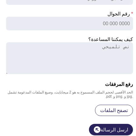
*
رقم الجوال
كيف يمكننا المساعدة؟
رفع المرفقات
الحد الأقصى لحجم الملف المسموح به هو 2 ميجابايت، وصيغ الملفات المدعومة تشمل
.jpg و .png و .pdf.
تصفح الملفات
ارسل الرسالة