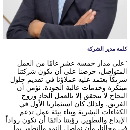
كلمة مدير الشركة
"على مدار خمسة عشر عامًا من العمل
المتواصل، حرصنا على أن تكون شركتنا
شريكاً يعتمد عليه عملاؤنا في تقديم حلول
مبتكرة وخدمات عالية الجودة. نؤمن أن
النجاح لا يتحقق إلا بالعمل الجاد وروح
الفريق. ولذلك كان استثمارنا الأول في
الكفاءات البشرية وبناء بيئة عمل تدعم
الإبداع والتطوير. رؤيتنا دائمًا أن نكون رواداً
في مجالنا، وأن نواصل النمو والتطور بما