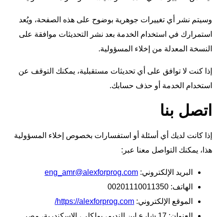
وسيتم نشر أي تغييرات جوهرية بوضوح على هذه الصفحة، ويُعد
استمرارك في استخدام الخدمة بعد نشر التحديثات موافقة على
النسخة المعدلة من إخلاء المسؤولية.
إذا كنت لا توافق على أي تحديثات مستقبلية، يمكنك التوقف عن
استخدام الخدمة أو حذف حسابك.
اتصل بنا
إذا كانت لديك أي أسئلة أو استفسارات بخصوص إخلاء المسؤولية
هذا، يمكنك التواصل معنا عبر:
البريد الإلكتروني:
eng_amr@alexforprog.com
الهاتف: 00201110011350
الموقع الإلكتروني:
https://alexforprog.com/
العنوان: 17 شارع ابن النديم، بولكلي، الإسكندرية، مصر