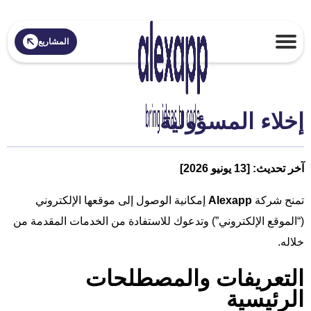
المشاريع
إخلاء المسؤولية
آخر تحديث: [13 يونيو 2026]
تمنح شركة
Alexapp
إمكانية الوصول إلى موقعها الإلكتروني
(“الموقع الإلكتروني”) وتدعوك للاستفادة من الخدمات المقدمة من
خلاله.
التعريفات والمصطلحات
الرئيسية