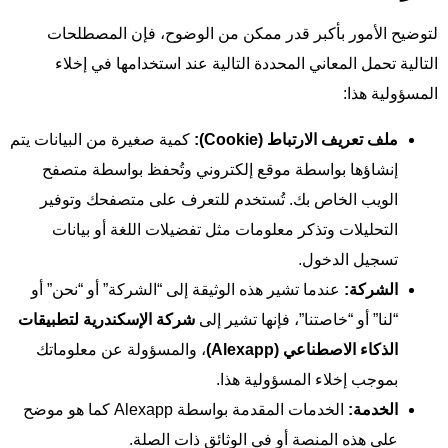
لتوضيح الأمور بأكبر قدر ممكن من الوضوح، فإن المصطلحات
التالية تحمل المعاني المحددة التالية عند استخدامها في إخلاء
المسؤولية هذا:
ملف تعريف الارتباط (Cookie):
كمية صغيرة من البيانات يتم
إنشاؤها بواسطة موقع إلكتروني وتُحفظ بواسطة متصفح
الويب الخاص بك. تُستخدم للتعرف على متصفحك وتوفير
التحليلات وتذكر معلومات مثل تفضيلات اللغة أو بيانات
تسجيل الدخول.
الشركة:
عندما تشير هذه الوثيقة إلى “الشركة” أو “نحن” أو
“لنا” أو “خاصتنا”، فإنها تشير إلى
شركة الإسكندرية لتطبيقات
الذكاء الاصطناعي (Alexapp)
، والمسؤولة عن معلوماتك
بموجب إخلاء المسؤولية هذا.
الخدمة:
الخدمات المقدمة بواسطة Alexapp كما هو موضح
على هذه المنصة أو في الوثائق ذات الصلة.