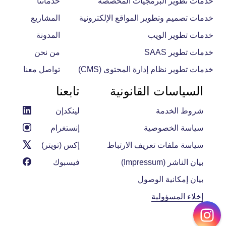
خدمات تطوير البرمجيات المخصصة
خدماتنا
خدمات تصميم وتطوير المواقع الإلكترونية
المشاريع
خدمات تطوير الويب
المدونة
خدمات تطوير SAAS
من نحن
خدمات تطوير نظام إدارة المحتوى (CMS)
تواصل معنا
السياسات القانونية
تابعنا
شروط الخدمة
لينكدإن
سياسة الخصوصية
إنستغرام
سياسة ملفات تعريف الارتباط
إكس (تويتر)
بيان الناشر (Impressum)
فيسبوك
بيان إمكانية الوصول
إخلاء المسؤولية