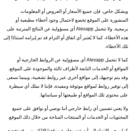
وبشكل خاص، فإن جميع الأسعار أو العروض أو المعلومات
المنشورة على الموقع تخضع لاحتمال وجود أخطاء مطبعية أو
برمجية. ولا تتحمل Alexapp أي مسؤولية عن النتائج المترتبة على
هذه الأخطاء، كما لا يُعتبر أي اتفاق أو التزام قد تم إبرامه استنادًا إلى
تلك الأخطاء.
كما لا تتحمل Alexapp أي مسؤولية عن الروابط الخارجية أو
المواقع أو الخدمات التابعة لأطراف ثالثة والموجودة على الموقع.
وقد يتم توجيهك إلى مواقع أخرى عبر روابط تشعبية، وبينما نسعى
إلى توفير روابط لمواقع موثوقة ومفيدة، فإننا لا نملك أي سيطرة
على محتوى تلك المواقع أو طبيعتها أو سياساتها.
ولا يعني تضمين أي رابط خارجي أننا نوصي أو نوافق على جميع
المحتويات أو الخدمات أو المنتجات المتاحة من خلال ذلك الموقع.
كما يرجى الانتباه إلى أنه عند مغادرة موقعنا الإلكتروني، قد تخضع