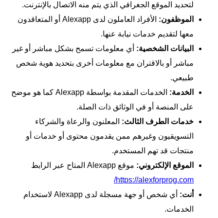
لتحديد الموقع الجغرافي الذي يتم منه الاتصال بالإنترنت.
الموظفون:
الأفراد العاملون لدى Alexapp أو المتعاقدون
معها لتقديم خدمات نيابة عنها.
البيانات الشخصية:
أي معلومات تسمح بشكل مباشر أو غير
مباشر أو بالاقتران مع معلومات أخرى بتحديد هوية شخص
طبيعي.
الخدمة:
الخدمات المقدمة بواسطة Alexapp كما هو موضح
على المنصة أو في الوثائق ذات الصلة.
خدمات الطرف الثالث:
المعلنون والرعاة والشركاء
التسويقيون وغيرهم ممن يقدمون محتوى أو خدمات أو
منتجات قد تهم المستخدم.
الموقع الإلكتروني:
موقع Alexapp المتاح عبر الرابط
https://alexforprog.com/
أنت:
أي شخص أو جهة مسجلة لدى Alexapp لاستخدام
الخدمات.