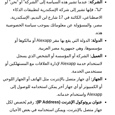
الشركة:
عندما تشير هذه السياسة إلى “الشركة” أو “نحن” أو
“لنا”، فإنها تشير إلى شركة الإسكندرية لتطبيقات الذكاء
الاصطناعي، الكائنة في 17 شارع ابن النديم، الإسكندرية،
مصر، والمسؤولة عن معلوماتك بموجب سياسة الخصوصية
هذه.
الدولة:
الدولة التي يقع بها مقر Alexapp أو مالكوها أو
مؤسسوها، وهي جمهورية مصر العربية.
العميل:
الشركة أو المؤسسة أو الشخص الذي يسجل
لاستخدام خدمة Alexapp لإدارة العلاقات مع المستهلكين أو
مستخدمي الخدمة.
الجهاز:
أي جهاز متصل بالإنترنت مثل الهاتف أو الجهاز اللوحي
أو الكمبيوتر أو أي جهاز آخر يمكن استخدامه للوصول إلى
Alexapp واستخدام خدماته.
عنوان بروتوكول الإنترنت (IP Address):
رقم يُخصص لكل
جهاز متصل بالإنترنت، ويمكن استخدامه في بعض الأحيان