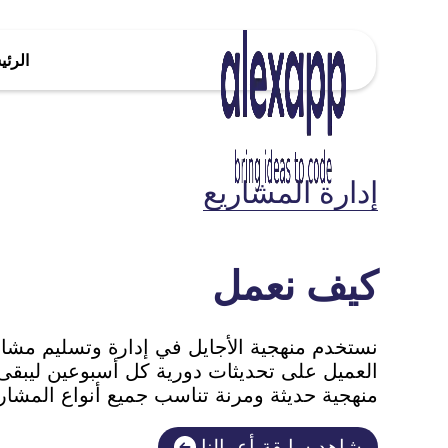
الرئي
إدارة المشاريع
كيف نعمل
نستخدم منهجية الأجايل في إدارة وتسليم مشار
العميل على تحديثات دورية كل أسبوعين ليبقى 
منهجية حديثة ومرنة تناسب جميع أنواع المشاري
شاهد سابقة أعمالنا