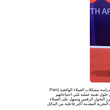
بعد ذلك، تأتي مرحلة Empathy Mapping، والتي تركز على دراسة مشكلات العملاء الواقعية (Pain
اتهم (Gain Points)، ليتم تصميم حلول تقنية عملية تلبي احتياجاتهم
عزز التحول الرقمي وتسهل على العملاء
تجربة المقدمة أكثر فاعلية من البدائل