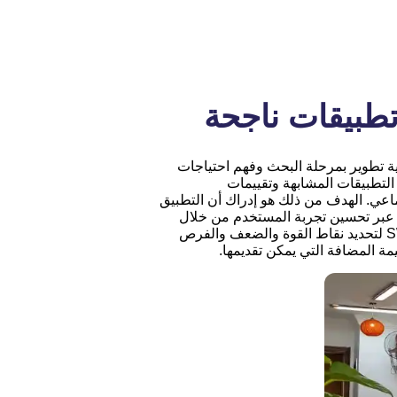
تطبيقات ناجحة
ة تطوير بمرحلة البحث وفهم احتياجات
User Res، حيث يتم تحليل التطبيقات المشابهة وتقييمات
عي. الهدف من ذلك هو إدراك أن التطبيق
 عبر تحسين تجربة المستخدم من خلال
تقليل الوقت أو الجهد أو التكلفة. لذلك يتم إعداد تحليل SWOT لتحديد نقاط القوة والضعف والفرص
ة المضافة التي يمكن تقديمها.