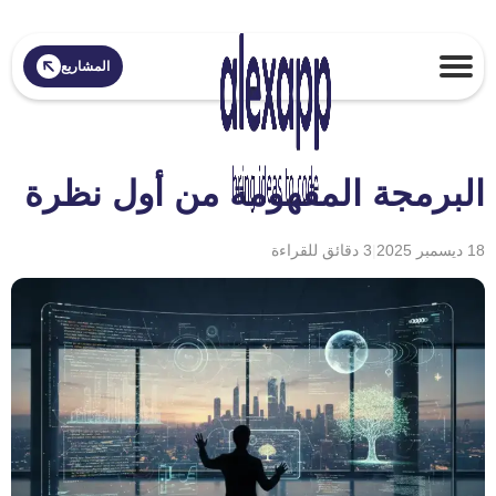
المشاريع
البرمجة المفهومة من أول نظرة
18 ديسمبر 2025
|
3 دقائق للقراءة