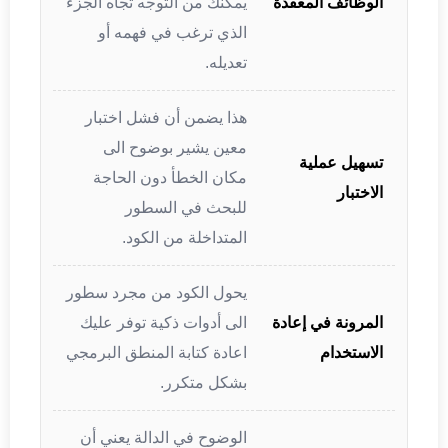
الوظائف المعقدة
يمكنك من التوجه تجاه الجزء
الذي ترغب في فهمه أو
تعديله.
هذا يضمن أن فشل اختبار
معين يشير بوضوح الى
تسهيل عملية
مكان الخطأ دون الحاجة
الاختبار
للبحث في السطور
المتداخلة من الكود.
يحول الكود من مجرد سطور
المرونة في إعادة
الى أدوات ذكية توفر عليك
الاستخدام
اعادة كتابة المنطق البرمجي
بشكل متكرر.
الوضوح في الدالة يعني أن