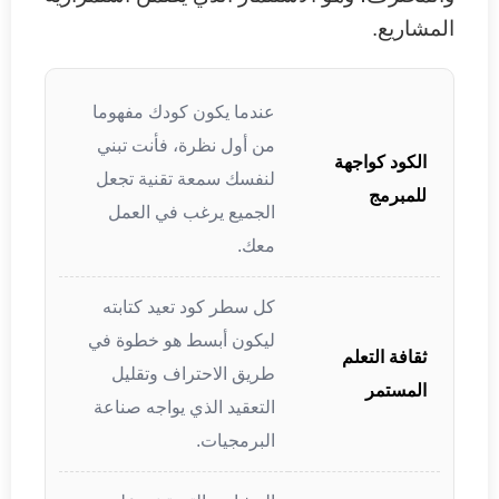
المشاريع.
عندما يكون كودك مفهوما
من أول نظرة، فأنت تبني
الكود كواجهة
لنفسك سمعة تقنية تجعل
للمبرمج
الجميع يرغب في العمل
معك.
كل سطر كود تعيد كتابته
ليكون أبسط هو خطوة في
ثقافة التعلم
طريق الاحتراف وتقليل
المستمر
التعقيد الذي يواجه صناعة
البرمجيات.