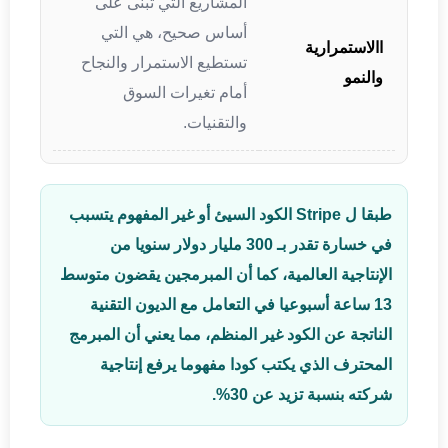
المشاريع التي تبنى على
أساس صحيح، هي التي
االاستمرارية
تستطيع الاستمرار والنجاح
والنمو
أمام تغيرات السوق
والتقنيات.
طبقا ل Stripe الكود السيئ أو غير المفهوم يتسبب
في خسارة تقدر بـ 300 مليار دولار سنويا من
الإنتاجية العالمية، كما أن المبرمجين يقضون متوسط
13 ساعة أسبوعيا في التعامل مع الديون التقنية
الناتجة عن الكود غير المنظم، مما يعني أن المبرمج
المحترف الذي يكتب كودا مفهوما يرفع إنتاجية
شركته بنسبة تزيد عن 30%.