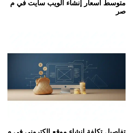
متوسط أسعار إنشاء الويب سايت في م
صر
تفاصيل تكلفة إنشاء موقع إلكتروني في م