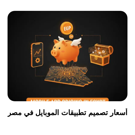
أسعار تصميم تطبيقات الموبايل في مصر